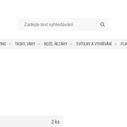
VING
TAŠKY, VAKY
NOŽE, ŘEZÁKY
SVÍTILNY A VYHŘÍVÁNÍ
PLA
2 ks