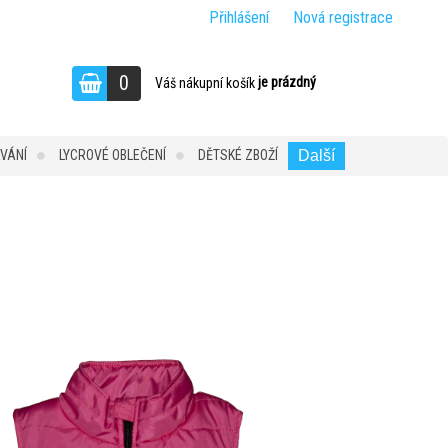
Přihlášení
Nová registrace
0
je prázdný
Váš nákupní košík
VÁNÍ
LYCROVÉ OBLEČENÍ
DĚTSKÉ ZBOŽÍ
Další