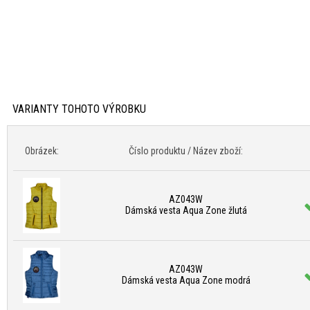
VARIANTY TOHOTO VÝROBKU
Obrázek:
Číslo produktu / Název zboží:
AZ043W
Dámská vesta Aqua Zone žlutá
AZ043W
Dámská vesta Aqua Zone modrá