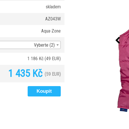
skladem
AZ043W
Aqua-Zone
Vyberte (2)
1 186 Kč
(49 EUR)
1 435 Kč
(59 EUR)