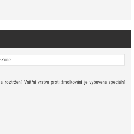
-Zone
roztržení. Vnitřní vrstva proti žmolkování je vybavena speciální