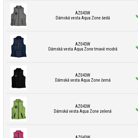
AZ043W
Dámská vesta Aqua Zone šedá
AZ043W
Dámská vesta Aqua Zone tmavě modrá
AZ043W
Dámská vesta Aqua Zone černá
AZ043W
Dámská vesta Aqua Zone zelená
AZ043W