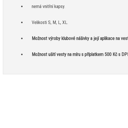
nemá vnitřní kapsy.
Velikosti S, M, L, XL.
Možnost výroby klubové nášivky a její aplikace na vest
Možnost ušití vesty na míru s příplatkem 500 Kč s DP