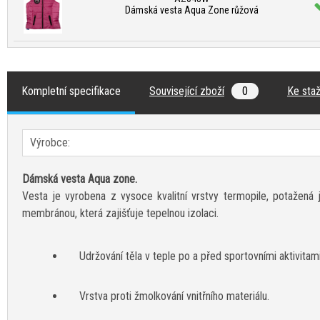
Dámská vesta Aqua Zone růžová
Kompletní specifikace
Související zboží
0
Ke staž
Výrobce:
Dámská vesta Aqua zone.
Vesta je vyrobena z vysoce kvalitní vrstvy termopile, potažená 
membránou, která zajišťuje tepelnou izolaci.
Udržování těla v teple po a před sportovními aktivitami
Vrstva proti žmolkování vnitřního materiálu.