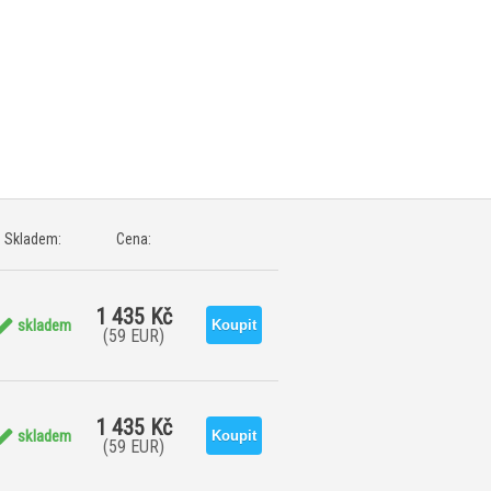
Skladem:
Cena:
1 435 Kč
skladem
(59 EUR)
1 435 Kč
skladem
(59 EUR)